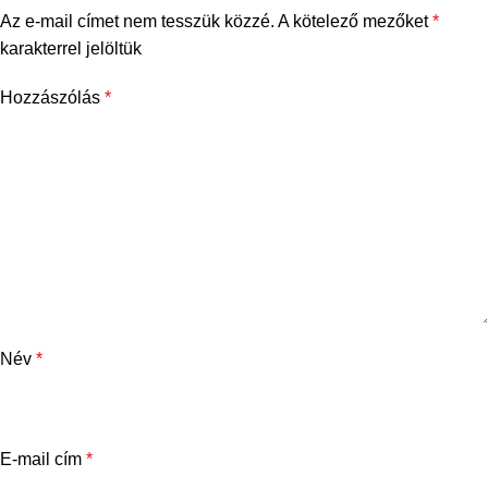
Az e-mail címet nem tesszük közzé.
A kötelező mezőket
*
karakterrel jelöltük
Hozzászólás
*
Név
*
E-mail cím
*