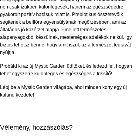
nemcsak ízükben különlegesek, hanem az egészségedre
gyakorolt pozitív hatásuk miatt is. Prebiotikus összetevőik
segítenek a bélflóra egyensúlyának megőrzésében, ami az
általános jó közérzet alapja. Emellett természetes
alapanyagokból készülnek, mesterséges adalékok nélkül, így
biztos lehetsz benne, hogy amit iszol, az a természet legjavát
nyújtja.
Próbáld ki az új Mystic Garden üdítőket, és fedezd fel, hogyan
lehet egyszerre különleges és egészséges a frissítő!
Lépj be a Mystic Garden világába, ahol minden korty egy új
kaland kezdete!
Vélemény, hozzászólás?