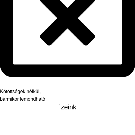
Kötöttségek nélkül,
bármikor lemondható
Ízeink