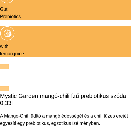
Gut
Prebiotics
with
lemon juice
Mystic Garden mangó-chili ízű prebiotikus szóda
0,33l
A Mango-Chili üdítő a mangó édességét és a chili tüzes erejét
egyesíti egy prebiotikus, egzotikus ízélményben.