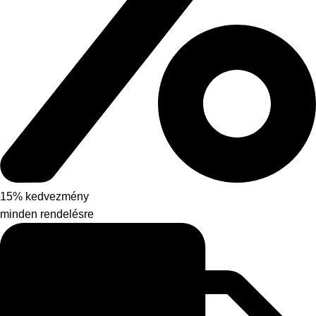
15% kedvezmény
minden rendelésre