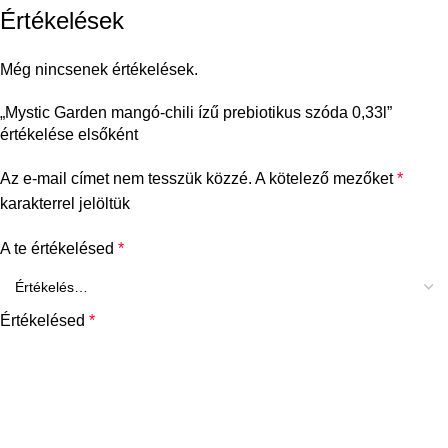
Értékelések
Még nincsenek értékelések.
„Mystic Garden mangó-chili ízű prebiotikus szóda 0,33l”
értékelése elsőként
Az e-mail címet nem tesszük közzé.
A kötelező mezőket
*
karakterrel jelöltük
A te értékelésed
*
Értékelésed
*