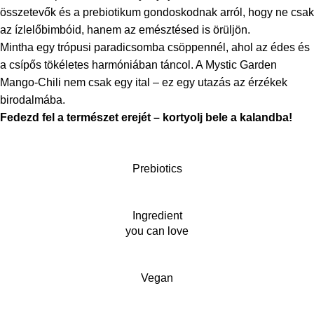
összetevők és a prebiotikum gondoskodnak arról, hogy ne csak
az ízlelőbimbóid, hanem az emésztésed is örüljön.
Mintha egy trópusi paradicsomba csöppennél, ahol az édes és
a csípős tökéletes harmóniában táncol. A Mystic Garden
Mango-Chili nem csak egy ital – ez egy utazás az érzékek
birodalmába.
Fedezd fel a természet erejét – kortyolj bele a kalandba!
Prebiotics
Ingredient
you can love
Vegan