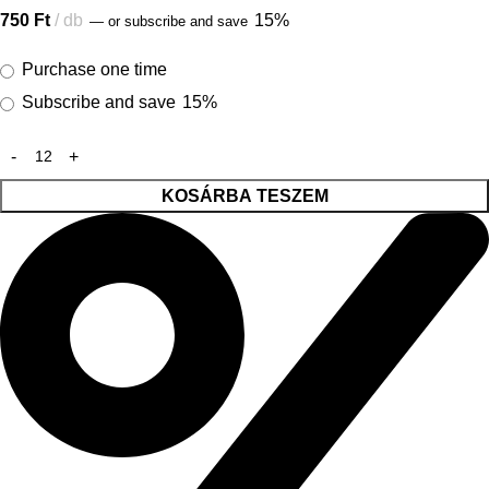
750
Ft
db
15%
—
or subscribe and save
Purchase one time
Subscribe and save
15%
KOSÁRBA TESZEM