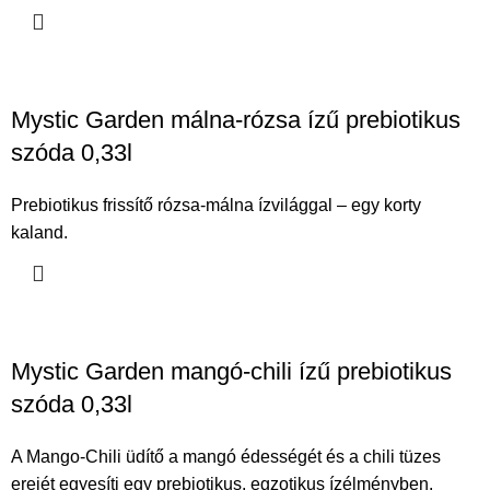
Mystic Garden málna-rózsa ízű prebiotikus
szóda 0,33l
Prebiotikus frissítő rózsa-málna ízvilággal – egy korty
kaland.
Mystic Garden mangó-chili ízű prebiotikus
szóda 0,33l
A Mango-Chili üdítő a mangó édességét és a chili tüzes
erejét egyesíti egy prebiotikus, egzotikus ízélményben.