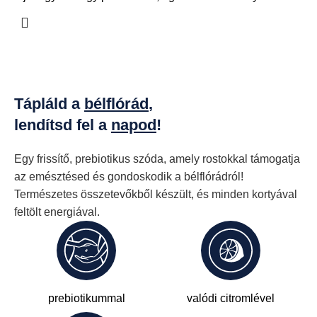
Tápláld a
bélflórád
,
lendítsd fel a
napod
!
Egy frissítő, prebiotikus szóda, amely rostokkal támogatja
az emésztésed és gondoskodik a bélflórádról!
Természetes összetevőkből készült, és minden kortyával
feltölt energiával.
prebiotikummal
valódi citromlével