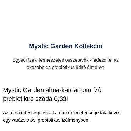
Mystic Garden Kollekció
Egyedi ízek, természetes összetevők - fedezd fel az
okosabb és prebiotikus üdítő élményt!
Mystic Garden alma-kardamom ízű
prebiotikus szóda 0,33l
Az alma édessége és a kardamom melegsége találkozik
egy varázslatos, prebiotikus ízélményben.