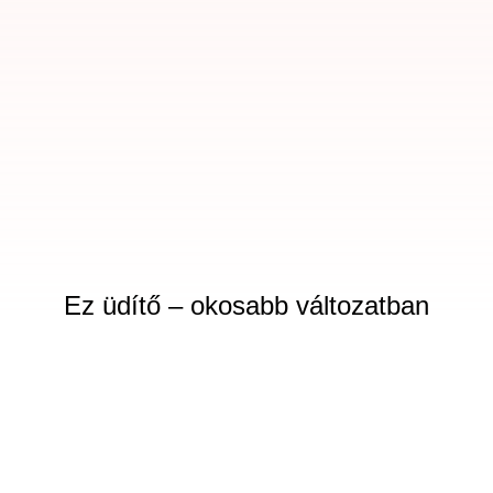
Ez üdítő – okosabb változatban