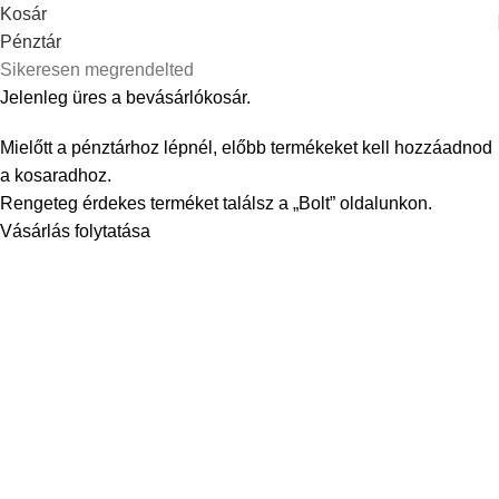
Kosár
Pénztár
Sikeresen megrendelted
Jelenleg üres a bevásárlókosár.
Mielőtt a pénztárhoz lépnél, előbb termékeket kell hozzáadnod
a kosaradhoz.
Rengeteg érdekes terméket találsz a „Bolt” oldalunkon.
Vásárlás folytatása