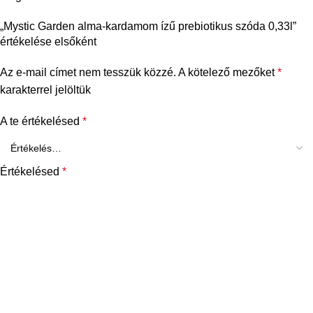
„Mystic Garden alma-kardamom ízű prebiotikus szóda 0,33l”
értékelése elsőként
Az e-mail címet nem tesszük közzé.
A kötelező mezőket
*
karakterrel jelöltük
A te értékelésed
*
Értékelésed
*