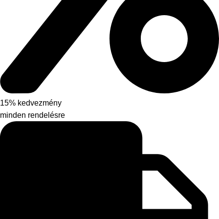
15% kedvezmény
minden rendelésre